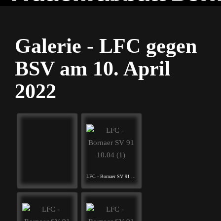
Galerie - LFC gegen
BSV am 10. April
2022
LFC - Bornaer SV 91 ...