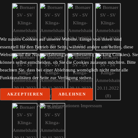
Wir nutzen Cookies auf unserer Website. Einige von ihnen sind
essenziell für den Betrieb der Seite, während andere uns helfen, diese
Website und die Nutzererfahrung zu verbessern (Tracking Cookies). Sie
können selbst entscheiden, ob Sie die Cookies zulassen möchten. Bitte
beachten Sie, dass bei einer Ablehnung womöglich nicht mehr alle
Funktionalitäten der Seite zur Verfügung stehen.
AKZEPTIEREN
ABLEHNEN
Weitere Informationen
Impressum