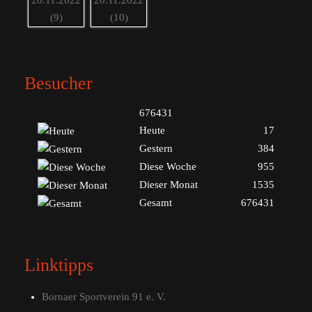
Besucher
676431
Heute
17
Gestern
384
Diese Woche
955
Dieser Monat
1535
Gesamt
676431
Linktipps
Bornaer Sportverein 91 e. V.